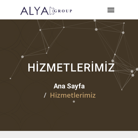
HIZMETLERIMIZ
Ana Sayfa
Hizmetlerimiz