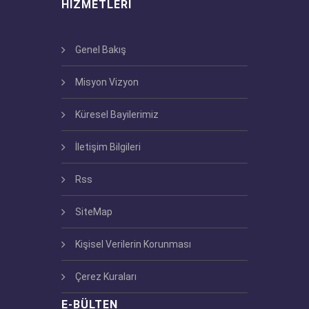
HIZMETLERI
Genel Bakış
Misyon Vizyon
Küresel Bayilerimiz
İletişim Bilgileri
Rss
SiteMap
Kişisel Verilerin Korunması
Çerez Kuraları
E-BÜLTEN