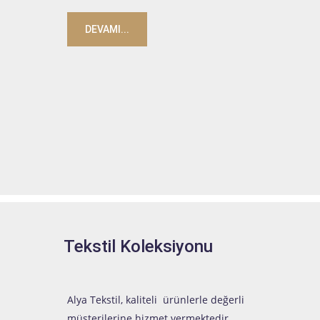
DEVAMI...
Tekstil Koleksiyonu
Alya Tekstil, kaliteli ürünlerle değerli
müşterilerine hizmet vermektedir.