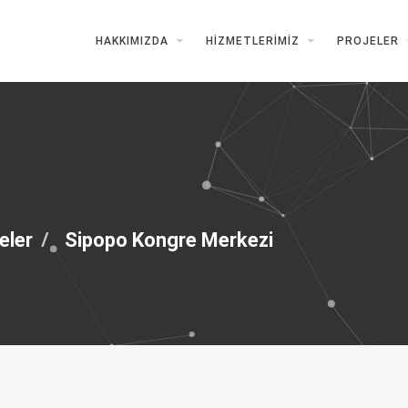
HAKKIMIZDA
HIZMETLERIMIZ
PROJELER
eler
Sipopo Kongre Merkezi