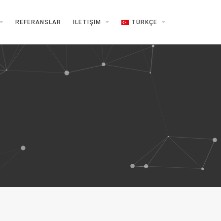
REFERANSLAR
İLETIŞIM
TÜRKÇE