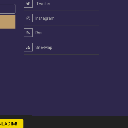
Twitter
Instagram
Rss
Site-Map
NLADIM!