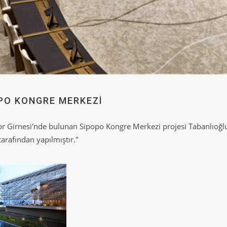
PO KONGRE MERKEZI
or Girnesi'nde bulunan Sipopo Kongre Merkezi projesi Tabanlıoğl
 tarafından yapılmıştır."