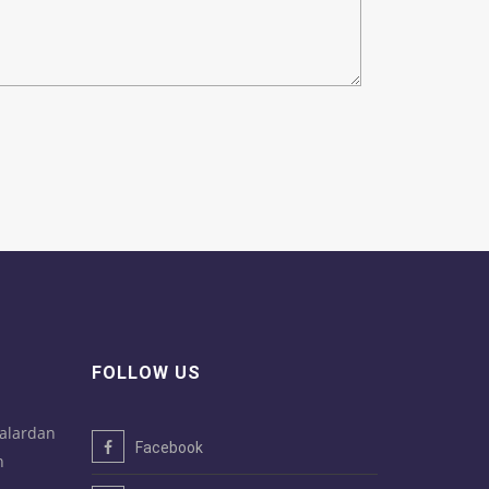
FOLLOW US
alardan
Facebook
n